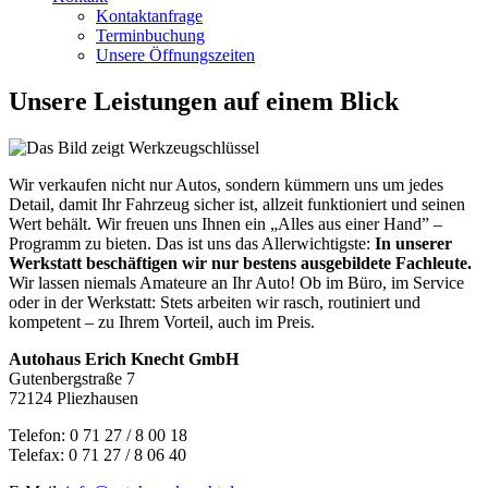
Kontaktanfrage
Terminbuchung
Unsere Öffnungszeiten
Unsere Leistungen auf einem Blick
Wir verkaufen nicht nur Autos, sondern kümmern uns um jedes
Detail, damit Ihr Fahrzeug sicher ist, allzeit funktioniert und seinen
Wert behält. Wir freuen uns Ihnen ein „Alles aus einer Hand” –
Programm zu bieten. Das ist uns das Allerwichtigste:
In unserer
Werkstatt beschäftigen wir nur bestens ausgebildete Fachleute.
Wir lassen niemals Amateure an Ihr Auto! Ob im Büro, im Service
oder in der Werkstatt: Stets arbeiten wir rasch, routiniert und
kompetent – zu Ihrem Vorteil, auch im Preis.
Autohaus Erich Knecht GmbH
Gutenbergstraße 7
72124 Pliezhausen
Telefon: 0 71 27 / 8 00 18
Telefax: 0 71 27 / 8 06 40