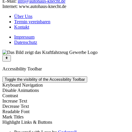
E-Mail:
info@autohaus-knecht.de
Internet: www.autohaus-knecht.de
Über Uns
Termin vereinbaren
Kontakt
Impressum
Datenschutz
Accessibility Toolbar
Toggle the visibility of the Accessibility Toolbar
Keyboard Navigation
Disable Animations
Contrast
Increase Text
Decrease Text
Readable Font
Mark Titles
Highlight Links & Buttons