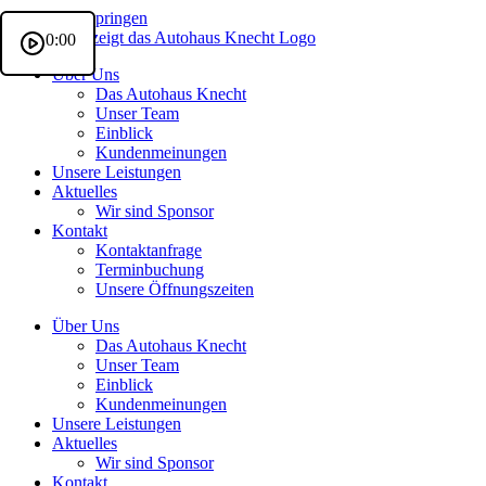
Zum Inhalt springen
0:00
Über Uns
Das Autohaus Knecht
Unser Team
Einblick
Kundenmeinungen
Unsere Leistungen
Aktuelles
Wir sind Sponsor
Kontakt
Kontaktanfrage
Terminbuchung
Unsere Öffnungszeiten
Über Uns
Das Autohaus Knecht
Unser Team
Einblick
Kundenmeinungen
Unsere Leistungen
Aktuelles
Wir sind Sponsor
Kontakt